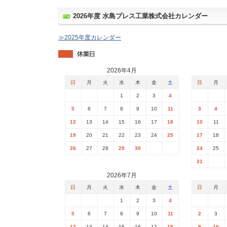
2026年度 水島プレス工業株式会社カレンダー
≫2025年度カレンダー
2026年4月
日
月
火
水
木
金
土
日
月
1
2
3
4
5
6
7
8
9
10
11
3
4
12
13
14
15
16
17
18
10
11
19
20
21
22
23
24
25
17
18
26
27
28
29
30
24
25
31
2026年7月
日
月
火
水
木
金
土
日
月
1
2
3
4
5
6
7
8
9
10
11
2
3
12
13
14
15
16
17
18
9
10