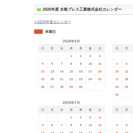
2026年度 水島プレス工業株式会社カレンダー
≫2025年度カレンダー
2026年4月
日
月
火
水
木
金
土
日
月
1
2
3
4
5
6
7
8
9
10
11
3
4
12
13
14
15
16
17
18
10
11
19
20
21
22
23
24
25
17
18
26
27
28
29
30
24
25
31
2026年7月
日
月
火
水
木
金
土
日
月
1
2
3
4
5
6
7
8
9
10
11
2
3
12
13
14
15
16
17
18
9
10