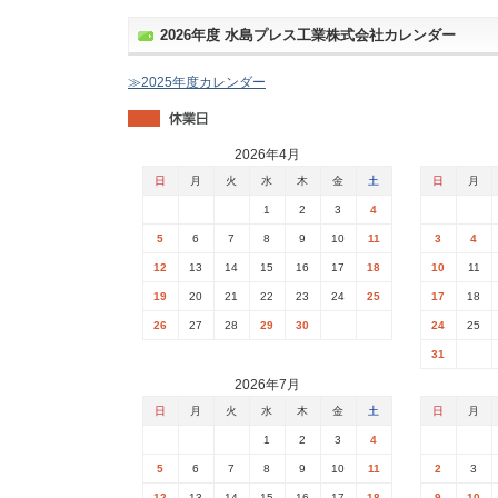
2026年度 水島プレス工業株式会社カレンダー
≫2025年度カレンダー
2026年4月
日
月
火
水
木
金
土
日
月
1
2
3
4
5
6
7
8
9
10
11
3
4
12
13
14
15
16
17
18
10
11
19
20
21
22
23
24
25
17
18
26
27
28
29
30
24
25
31
2026年7月
日
月
火
水
木
金
土
日
月
1
2
3
4
5
6
7
8
9
10
11
2
3
12
13
14
15
16
17
18
9
10