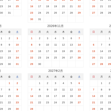
23
24
25
16
17
18
19
20
21
22
20
21
22
30
31
23
24
25
26
27
28
29
27
28
29
30
31
月
2026年11月
木
金
土
日
月
火
水
木
金
土
日
月
火
1
2
3
1
2
3
4
5
6
7
1
8
9
10
8
9
10
11
12
13
14
6
7
8
15
16
17
15
16
17
18
19
20
21
13
14
15
22
23
24
22
23
24
25
26
27
28
20
21
22
29
30
31
29
30
27
28
29
月
2027年2月
木
金
土
日
月
火
水
木
金
土
日
月
火
1
2
1
2
3
4
5
6
1
2
7
8
9
7
8
9
10
11
12
13
7
8
9
14
15
16
14
15
16
17
18
19
20
14
15
16
21
22
23
21
22
23
24
25
26
27
21
22
23
28
29
30
28
28
29
30