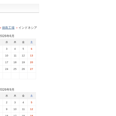
徳島工場
インドネシア
2026年6月
水
木
金
土
3
4
5
6
10
11
12
13
17
18
19
20
24
25
26
27
2026年9月
水
木
金
土
2
3
4
5
9
10
11
12
16
17
18
19