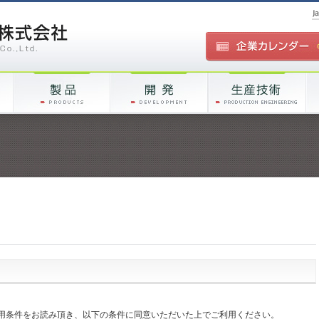
用条件をお読み頂き、以下の条件に同意いただいた上でご利用ください。