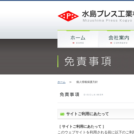
ホーム
≫
個人情報保護方針
サイトご利用にあたって
［ サイトご利用にあたって ］
このウェブサイトを利用される前に以下のご利