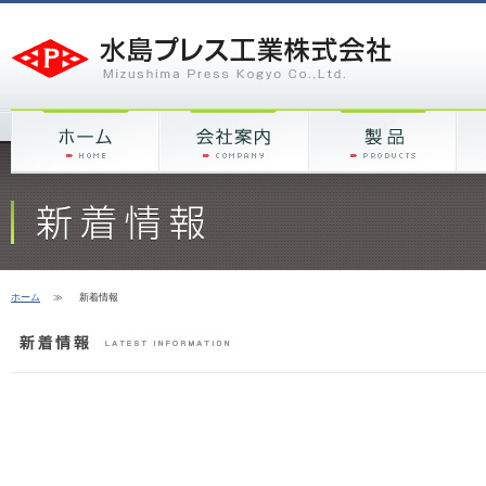
ホーム
≫
新着情報